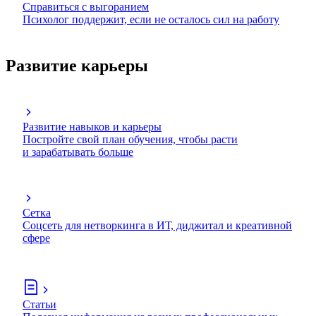
Справиться с выгоранием
Психолог поддержит, если не осталось сил на работу
Развитие карьеры
Развитие навыков и карьеры
Постройте свой план обучения, чтобы расти
и зарабатывать больше
Сетка
Соцсеть для нетворкинга в ИТ, диджитал и креативной
сфере
Статьи