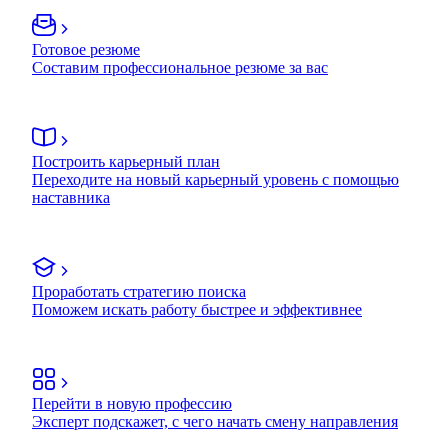
Готовое резюме
Составим профессиональное резюме за вас
Построить карьерный план
Переходите на новый карьерный уровень с помощью
наставника
Проработать стратегию поиска
Поможем искать работу быстрее и эффективнее
Перейти в новую профессию
Эксперт подскажет, с чего начать смену направления