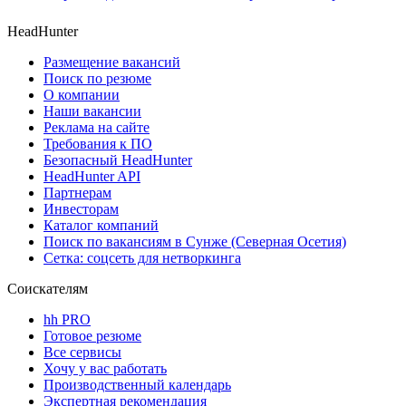
HeadHunter
Размещение вакансий
Поиск по резюме
О компании
Наши вакансии
Реклама на сайте
Требования к ПО
Безопасный HeadHunter
HeadHunter API
Партнерам
Инвесторам
Каталог компаний
Поиск по вакансиям в Сунже (Северная Осетия)
Сетка: соцсеть для нетворкинга
Соискателям
hh PRO
Готовое резюме
Все сервисы
Хочу у вас работать
Производственный календарь
Экспертная рекомендация