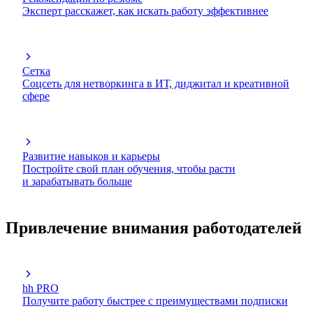
Эксперт расскажет, как искать работу эффективнее
Сетка
Соцсеть для нетворкинга в ИТ, диджитал и креативной
сфере
Развитие навыков и карьеры
Постройте свой план обучения, чтобы расти
и зарабатывать больше
Привлечение внимания работодателей
hh PRO
Получите работу быстрее с преимуществами подписки