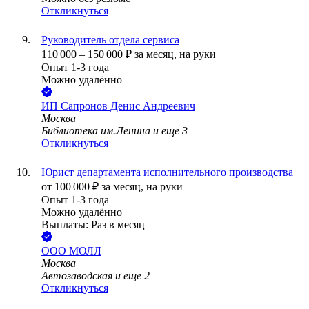
Откликнуться
Руководитель отдела сервиса
110 000
–
150 000
₽
за месяц,
на руки
Опыт 1-3 года
Можно удалённо
ИП
Сапронов Денис Андреевич
Москва
Библиотека им.Ленина
и еще
3
Откликнуться
Юрист департамента исполнительного производства
от
100 000
₽
за месяц,
на руки
Опыт 1-3 года
Можно удалённо
Выплаты: Раз в месяц
ООО
МОЛЛ
Москва
Автозаводская
и еще
2
Откликнуться