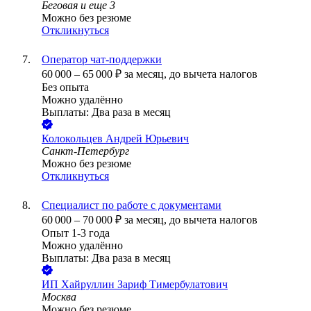
Беговая
и еще
3
Можно без резюме
Откликнуться
Оператор чат-поддержки
60 000
–
65 000
₽
за месяц,
до вычета налогов
Без опыта
Можно удалённо
Выплаты: Два раза в месяц
Колокольцев Андрей Юрьевич
Санкт-Петербург
Можно без резюме
Откликнуться
Специалист по работе с документами
60 000
–
70 000
₽
за месяц,
до вычета налогов
Опыт 1-3 года
Можно удалённо
Выплаты: Два раза в месяц
ИП
Хайруллин Зариф Тимербулатович
Москва
Можно без резюме