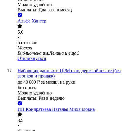
Можно удалённо
Выплаты: Два раза в месяц
Альфа Хантер
5.0
•
5
отзывов
Москва
Библиотека им.Ленина
и еще
3
Откликнуться
Наборщик данных в ЦРМ с поддержкой в чате (без
звонков и продаж)
до
40 000
₽
за месяц,
на руки
Без опыта
Можно удалённо
Выплаты: Раз в неделю
ИП
Кондратьева Наталья Михайловна
3.5
•
41
отзыв