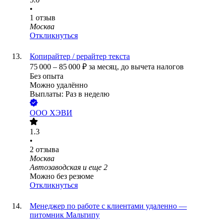
•
1
отзыв
Москва
Откликнуться
Копирайтер / рерайтер текста
75 000
–
85 000
₽
за месяц,
до вычета налогов
Без опыта
Можно удалённо
Выплаты: Раз в неделю
ООО
ХЭВИ
1.3
•
2
отзыва
Москва
Автозаводская
и еще
2
Можно без резюме
Откликнуться
Менеджер по работе с клиентами удаленно —
питомник Мальтипу