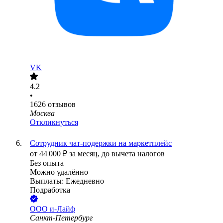
VK
4.2
•
1626
отзывов
Москва
Откликнуться
Сотрудник чат-подержки на маркетплейс
от
44 000
₽
за месяц,
до вычета налогов
Без опыта
Можно удалённо
Выплаты: Ежедневно
Подработка
ООО
и-Лайф
Санкт-Петербург