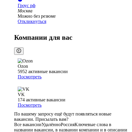
Гроус рф
Москва
Можно без резюме
Откликнуться
Компании для вас
Ozon
5952
активные вакансии
Посмотреть
VK
174
активные вакансии
Посмотреть
По вашему запросу ещё будут появляться новые
вакансии. Присылать вам?
Все вакансии
Удалённо
Россия
Ключевые слова в
названии вакансии, в названии компании и в описании