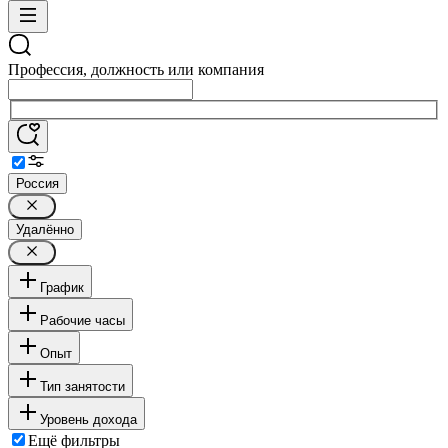
Профессия, должность или компания
Россия
Удалённо
График
Рабочие часы
Опыт
Тип занятости
Уровень дохода
Ещё фильтры