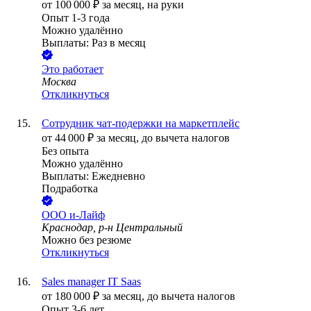
от
100 000
₽
за месяц,
на руки
Опыт 1-3 года
Можно удалённо
Выплаты: Раз в месяц
Это работает
Москва
Откликнуться
Сотрудник чат-подержки на маркетплейс
от
44 000
₽
за месяц,
до вычета налогов
Без опыта
Можно удалённо
Выплаты: Ежедневно
Подработка
ООО
и-Лайф
Краснодар, р-н Центральный
Можно без резюме
Откликнуться
Sales manager IT Saas
от
180 000
₽
за месяц,
до вычета налогов
Опыт 3-6 лет