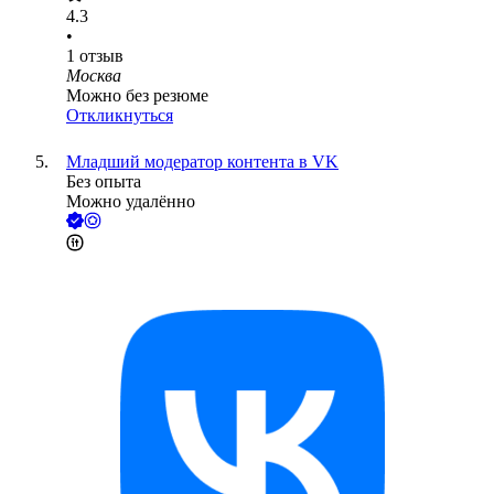
4.3
•
1
отзыв
Москва
Можно без резюме
Откликнуться
Младший модератор контента в VK
Без опыта
Можно удалённо