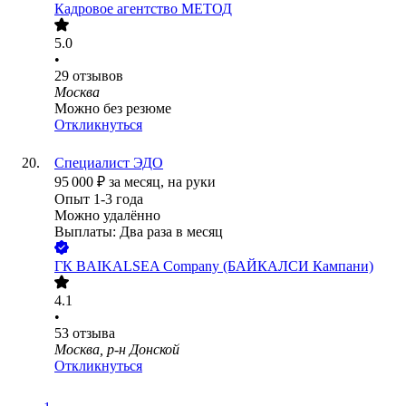
Кадровое агентство МЕТОД
5.0
•
29
отзывов
Москва
Можно без резюме
Откликнуться
Специалист ЭДО
95 000
₽
за месяц,
на руки
Опыт 1-3 года
Можно удалённо
Выплаты: Два раза в месяц
ГК BAIKALSEA Company (БАЙКАЛСИ Кампани)
4.1
•
53
отзыва
Москва, р-н Донской
Откликнуться