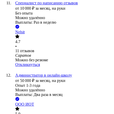
Специалист по написанию отзывов
от
10 000
₽
за месяц,
на руки
Без опыта
Можно удалённо
Выплаты: Раз в неделю
Nelsit
4.7
•
11
отзывов
Саратов
Можно без резюме
Откликнуться
Администратор в онлайн-школу
от
50 000
₽
за месяц,
на руки
Опыт 1-3 года
Можно удалённо
Выплаты: Два раза в месяц
ООО
ИОТ
5.0