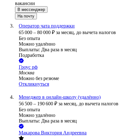
вакансии
В мессенджер
На почту
Оператор чата поддержки
65 000
–
80 000
₽
за месяц,
до вычета налогов
Без опыта
Можно удалённо
Выплаты: Два раза в месяц
Подработка
Гроус рф
Москва
Можно без резюме
Откликнуться
Менеджер в онлайн-школу (удалённо)
56 500
–
190 600
₽
за месяц,
до вычета налогов
Без опыта
Можно удалённо
Выплаты: Два раза в месяц
Макарова Виктория Андреевна