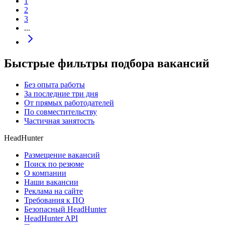
1
2
3
...
Быстрые фильтры подбора вакансий
Без опыта работы
За последние три дня
От прямых работодателей
По совместительству
Частичная занятость
HeadHunter
Размещение вакансий
Поиск по резюме
О компании
Наши вакансии
Реклама на сайте
Требования к ПО
Безопасный HeadHunter
HeadHunter API