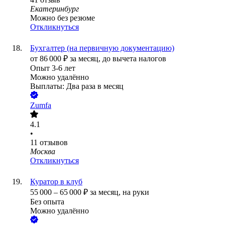
Екатеринбург
Можно без резюме
Откликнуться
Бухгалтер (на первичную документацию)
от
86 000
₽
за месяц,
до вычета налогов
Опыт 3-6 лет
Можно удалённо
Выплаты: Два раза в месяц
Zumfa
4.1
•
11
отзывов
Москва
Откликнуться
Куратор в клуб
55 000
–
65 000
₽
за месяц,
на руки
Без опыта
Можно удалённо