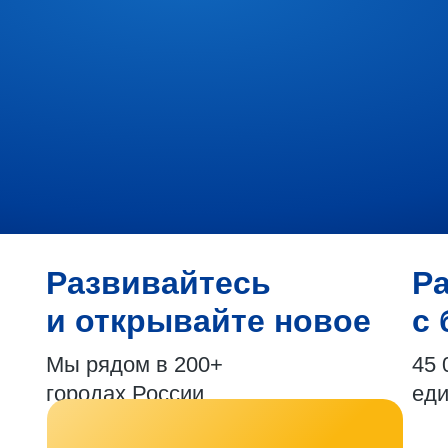
Развивайтесь
Р
и открывайте новое
с 
Мы рядом в 200+
45 
городах России
ед