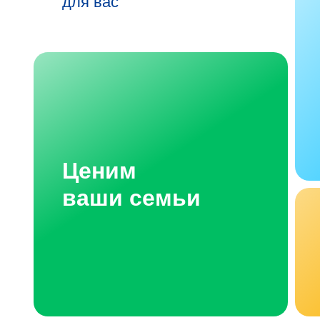
для вас
Ценим
ваши семьи