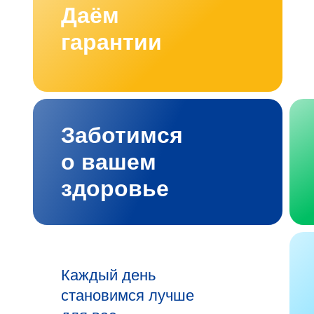
Даём
гарантии
Заботимся
о вашем
здоровье
Каждый день
становимся лучше