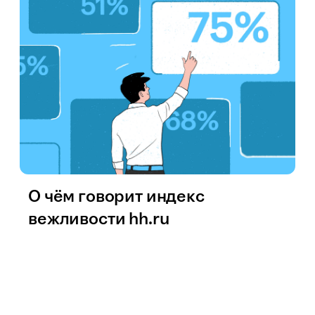
О чём говорит индекс
вежливости hh.ru