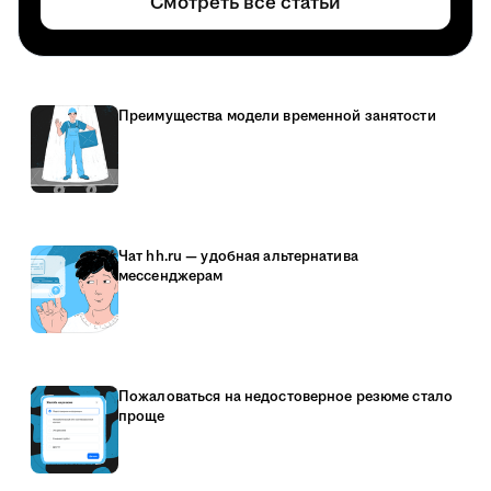
Смотреть все статьи
Преимущества модели временной занятости
Чат hh.ru — удобная альтернатива
мессенджерам
Пожаловаться на недостоверное резюме стало
проще