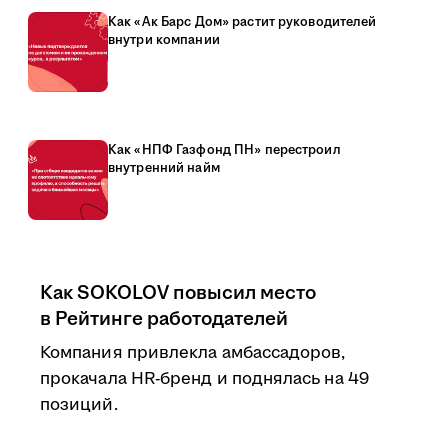
Как «Ак Барс Дом» растит руководителей
внутри компании
Как «НПФ Газфонд ПН» перестроил
внутренний найм
Как SOKOLOV повысил место
в Рейтинге работодателей
Компания привлекла амбассадоров,
прокачала HR-бренд и поднялась на 49
позиций.