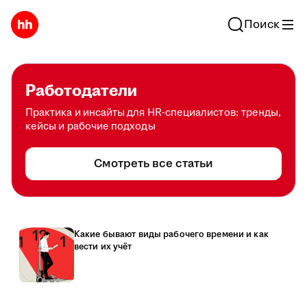
Поиск
Работодатели
Практика и инсайты для HR-специалистов: тренды,
кейсы и рабочие подходы
Смотреть все статьи
Какие бывают виды рабочего времени и как
вести их учёт