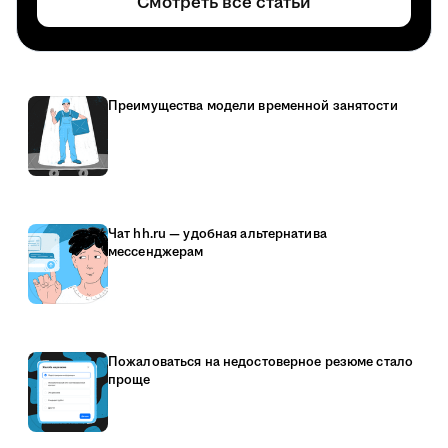
Смотреть все статьи
Преимущества модели временной занятости
Чат hh.ru — удобная альтернатива
мессенджерам
Пожаловаться на недостоверное резюме стало
проще