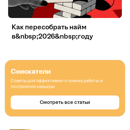
Как пересобрать найм
в&nbsp;2026&nbsp;году
Соискатели
Советы для эффективного поиска работы и
построения карьеры
Смотреть все статьи