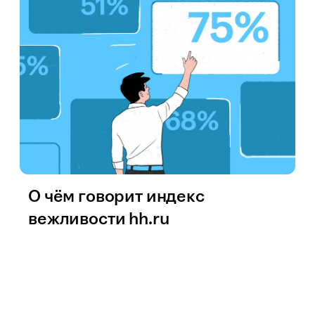
О чём говорит индекс
вежливости hh.ru