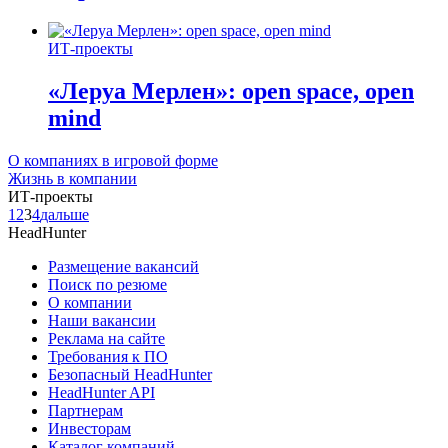
ИТ-проекты
«Леруа Мерлен»: open space, open
mind
О компаниях в игровой форме
Жизнь в компании
ИТ-проекты
1
2
3
4
дальше
HeadHunter
Размещение вакансий
Поиск по резюме
О компании
Наши вакансии
Реклама на сайте
Требования к ПО
Безопасный HeadHunter
HeadHunter API
Партнерам
Инвесторам
Каталог компаний