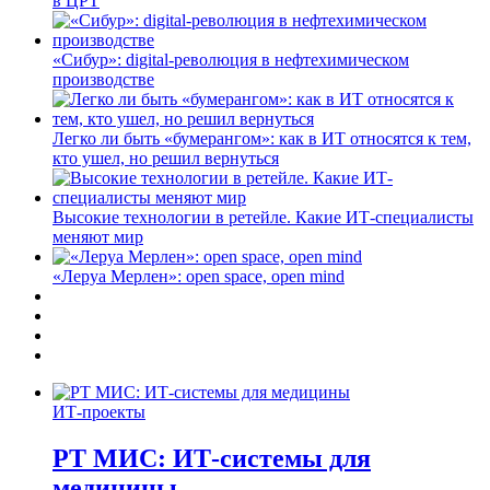
в ЦРТ
«Сибур»: digital-революция в нефтехимическом
производстве
Легко ли быть «бумерангом»: как в ИТ относятся к тем,
кто ушел, но решил вернуться
Высокие технологии в ретейле. Какие ИТ-специалисты
меняют мир
«Леруа Мерлен»: open space, open mind
ИТ-проекты
РТ МИС: ИТ-системы для
медицины