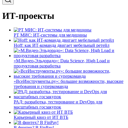
ИТ-проекты
РТ МИС: ИТ-системы для медицины
Hoff: как ИТ-команда двигает мебельный ретейл
«М.Видео-Эльдорадо»: Data Science, High Load и
продуктовая разработка
«ВсеИнструменты.ру»: большие возможности, высокие
требования и суперкоманда
РАД: разработка, тестирование и DevOps для
масштабных госзакупок
Карьерный квиз от ИТ ВТБ
В финтех? В FinPay!