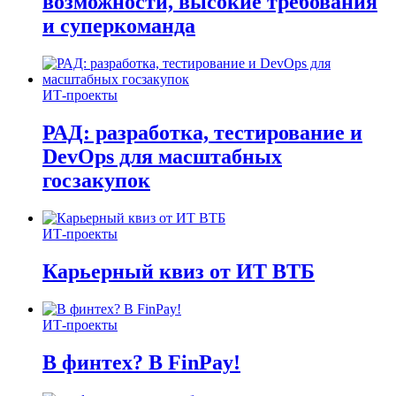
возможности, высокие требования
и суперкоманда
ИТ-проекты
РАД: разработка, тестирование и
DevOps для масштабных
госзакупок
ИТ-проекты
Карьерный квиз от ИТ ВТБ
ИТ-проекты
В финтех? В FinPay!