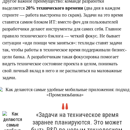
Другое важное преимущество: команде разработки
выделяется
20% технического времени
(два дня в каждом
спринте — работа выстроена по скрам). Задачи на это время
ставятся самим блоком ИТ: вместо фич для пользователей
разработчики делают инструменты для самих себя. Главное
правило технического бэклога — четкий фокус. Не бывает
ситуации «иди поищи чем заняться»: техлиды ставят задачи
так, чтобы работы в техническое время поддерживали бизнес-
цели банка. А разработчикам такая фокусировка помогает
видеть техническое состояние проекта в целом, понимать
свой личный вклад в него и не распыляться на маловажные
задачи.
«Задачи на техническое время
заранее планируются. Это может
быть R&D по новым технологиям,