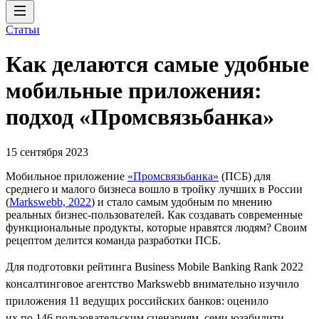
Статьи
Как делаются самые удобные
мобильные приложения:
подход «Промсвязьбанка»
15 сентября 2023
Мобильное приложение
«Промсвязьбанка»
(ПСБ) для
среднего и малого бизнеса вошло в тройку лучших в России
(
Markswebb, 2022
) и стало самым удобным по мнению
реальных бизнес-пользователей. Как создавать современные
функциональные продукты, которые нравятся людям? Своим
рецептом делится команда разработки ПСБ.
Для подготовки рейтинга Business Mobile Banking Rank 2022
консалтинговое агентство Markswebb внимательно изучило
приложения 11 ведущих российских банков: оценило
их по 146 пользовательским сценариям, семи юзабилити-