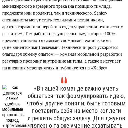
менеджерского карьерного трека (на позицию тимлида,
проджекта или продакта), так и технического. Senior-
специалисты могут стать техлидами-наставниками,
архитекторами или перейти в отдел управления техническим
развитием. Там работают «суперсеньоры», которые 100%
времени занимаются самыми сложными техническими
(а не клиентскими) задачами. Технический рост ускоряется
благодаря обмену опытом — команда мобильной разработки
регулярно проводит внутренние митапы, а также выступает
на внешних мероприятиях и публикуется на «Хабре».
«В нашей команде важно уметь
общаться: так формулировать идею,
чтобы другие поняли; быть готовым
поставить себя на место коллеги
и решить общую задачу. Для джунов
полезно также умение схватывать