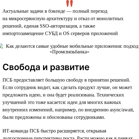
Актуальные задачи в бэкенде — полный переход
на микросервисную архитектуру и отказ от монолитных
решений, единая SSO-авторизация, а также
импортозамещение СУБД и OS серверов приложений
Свобода и развитие
ПСБ предоставляет большую свободу в принятии решений.
Если сотрудник видит, как сделать продукт лучше, он может
предложить идею, и она будет реализована. Технических
улучшений это тоже касается: идеи для многих важных
внутренних изменений, например, по внедрению async/await,
были предложены и обоснованы сотрудниками.
ИТ-команда ПСБ быстро расширяется, открывая
долгосрочные перспективы роста. Расти можно как в рамках