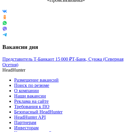
Вакансии дня
Представитель Т-Банка
от
15 000
₽
Т-Банк, Сунжа (Северная
Осетия)
HeadHunter
Размещение вакансий
Поиск по резюме
О компании
Наши вакансии
Реклама на сайте
Требования к ПО
Безопасный HeadHunter
HeadHunter API
Партнерам
Инвесторам