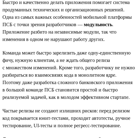
Быстро и качественно делать приложения помогает система
продуманных технических и организационных решений.
Одна из самых важных особенностей мобильной платформы
ПСБ с точки зрения разработчиков —
модульность
.
Приложение разбито на независимые модули, так что
изменения в одном не нарушают работу других.
Команда может быстро зарелизить даже одну-единственную
фичу, нужную клиентам, а не ждать общего релиза
с множеством изменений. Кроме того, разработчику не нужно
разбираться во взаимосвязях кода в монолитном ядре.
Поэтому даже разработка сложного банковского приложения
в большой команде ПСБ становится простой и быстро
реализуемой задачей, как в молодом эффективном стартапе.
Частые релизы не создают излишних рисков: перед релизом
код покрывается юнит-тестами, проходит автотесты, ручное
тестирование, UI-тесты и полное регресс-тестирование.