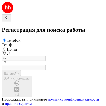
Регистрация для поиска работы
Телефон
Телефон
Почта
🇷🇺
+7
Дальше
Войти с помощью
+
3
Продолжая, вы принимаете
политику конфиденциальности
и
правила сервиса