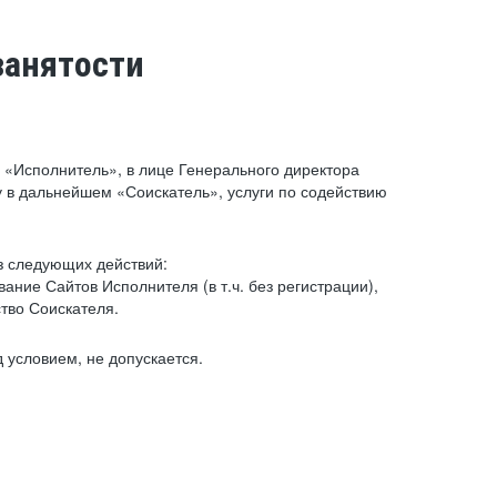
занятости
«Исполнитель», в лице Генерального директора
 в дальнейшем «Соискатель», услуги по содействию
з следующих действий:
ние Сайтов Исполнителя (в т.ч. без регистрации),
тво Соискателя.
 условием, не допускается.