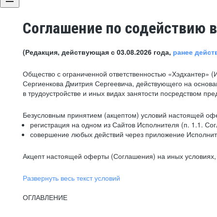
Соглашение по содействию в
(Редакция, действующая с 03.08.2026 года,
ранее дейст
Общество с ограниченной ответственностью «Хэдхантер» (
Сергиенкова Дмитрия Сергеевича, действующего на основа
в трудоустройстве и иных видах занятости посредством пр
Безусловным принятием (акцептом) условий настоящей офе
регистрация на одном из Сайтов Исполнителя (п. 1.1. Со
совершение любых действий через приложение Исполните
Акцепт настоящей оферты (Соглашения) на иных условиях, о
Развернуть весь текст условий
ОГЛАВЛЕНИЕ