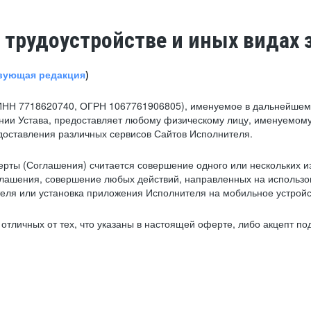
 трудоустройстве и иных видах 
вующая редакция
)
ИНН 7718620740, ОГРН 1067761906805), именуемое в дальнейшем 
нии Устава, предоставляет любому физическому лицу, именуемому
едоставления различных сервисов Сайтов Исполнителя.
рты (Соглашения) считается совершение одного или нескольких и
глашения, совершение любых действий, направленных на использова
ля или установка приложения Исполнителя на мобильное устройс
тличных от тех, что указаны в настоящей оферте, либо акцепт под